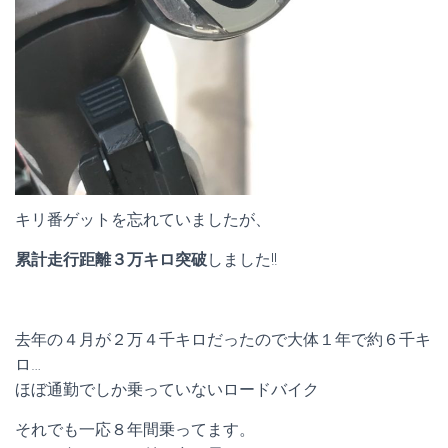
キリ番ゲットを忘れていましたが、
累計走行距離３万キロ突破
しました!!
去年の４月が２万４千キロだったので大体１年で約６千キ
ロ…
ほぼ通勤でしか乗っていないロードバイク
それでも一応８年間乗ってます。