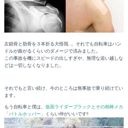
左鎖骨と肋骨を３本折る大怪我…。それでも自転車はハン
ドルが曲がるくらいのダメージで済みました。
この事故を機にスピードの出しすぎや、無理な追い越しな
どは一切しなくなりました。
それでもと言い続け、今のところは無事故で乗り続けてい
ます。
もう自転車と僕は、
仮面ライダーブラックとその相棒メカ
「バトルホッパー」
くらい仲がいいです!!