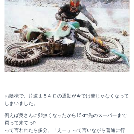
お陰様で、片道１５キロの通勤が今では苦じゃなくなって
しまいました。
例えば奥さんに卵無くなったから15km先のスーパーまで
買って来てっ!?
って言われたら多分、「えー!」って言いながら普通に行