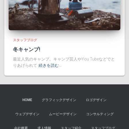
スタッフブログ
冬キャンプ!
最近人気のキャンプ。キャンプ芸人やYou Tubeなどでと
りあげられて
続きを読む…
HOME
グラフィックデザイン
ロゴデザイン
ウェブデザイン
ムービーデザイン
コンサルティング
会社概要
求人情報
スタッフ紹介
スタッフブログ