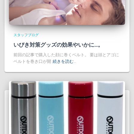
スタッフブログ
いびき対策グッズの効果やいかに…。
前回の記事で購入した顔に巻くベルト。 要は頭とアゴに
ベルトを巻き口が開
続きを読む…