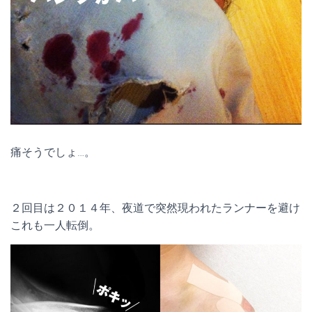
痛そうでしょ…。
２回目は２０１４年、夜道で突然現われたランナーを避け
これも一人転倒。