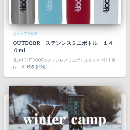
スタッフブログ
OUTDOOR ステンレスミニボトル １４
０ml
目次1 OUTDOORのステンレスミニボトル１４０ml1.1 実
は、ず
続きを読む…