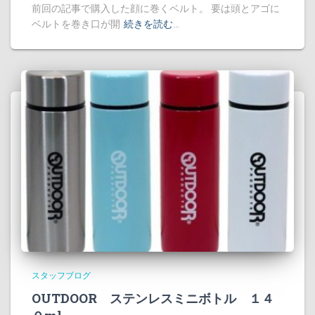
前回の記事で購入した顔に巻くベルト。 要は頭とアゴに
ベルトを巻き口が開
続きを読む…
スタッフブログ
OUTDOOR ステンレスミニボトル １４