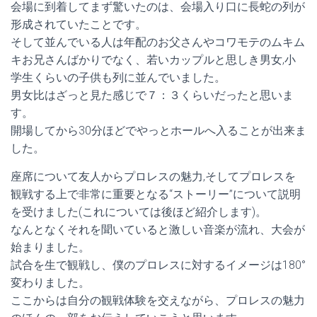
会場に到着してまず驚いたのは、会場入り口に長蛇の列が
形成されていたことです。
そして並んでいる人は年配のお父さんやコワモテのムキム
キお兄さんばかりでなく、若いカップルと思しき男女,小
学生くらいの子供も列に並んでいました。
男女比はざっと見た感じで７：３くらいだったと思いま
す。
開場してから30分ほどでやっとホールへ入ることが出来ま
した。
座席について友人からプロレスの魅力,そしてプロレスを
観戦する上で非常に重要となる“ストーリー”について説明
を受けました(これについては後ほど紹介します)。
なんとなくそれを聞いていると激しい音楽が流れ、大会が
始まりました。
試合を生で観戦し、僕のプロレスに対するイメージは180°
変わりました。
ここからは自分の観戦体験を交えながら、プロレスの魅力