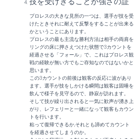
技を受けきることが強さの証
プロレスの大きな見所の一つは、選手が技を受
けたときそれに耐えて反撃をすることが出来る
かということにあります。
プロレスの最も主流な勝利方法は相手の両肩を
リングの床に押さえつけた状態で3カウントを
経過させる「フォール」で、これはプロレス観
戦の経験が無い方でもご存知なのではないかと
思います。
この3カウントの前後は観客の反応に波があり
ます。選手が技をしかける瞬間は観客は固唾を
飲んで様子を見守るので、静寂が訪れます。
そして技が繰り出されると一気に歓声が湧き上
がり、レフェリーと一緒になって観客もカウン
トを行います。
粘って復帰できるか,それとも諦めてカウント
を経過させてしまうのか。