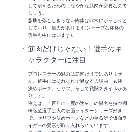
して耐えるためのしなやかな筋肉が必要なので
しょう。
脂肪を落としきらない肉体は非常にがっしりと
しており、迫力があります(シャープな体格の
選手も中にはいます)。
筋肉だけじゃない！選手のキ
ャラクターに注目
プロレスラーの魅力は筋肉だけではありませ
ん。選手にはそれぞれで異なる入場曲、衣装、
決めポーズ、セリフ、そして戦闘スタイルがあ
ります。
例えば、「百年に一度の逸材」の異名を持つ棚
橋弘至選手は大の仮面ライダーシリーズ好き
で、セリフや決めポーズなどの至る所で仮面ラ
イダーの要素が取り入れられています。