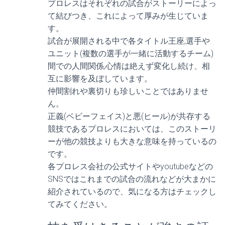
プロレスはそれぞれの試合がストーリーによっ
て結びつき、これによって厚みが生じていま
す。
試合が展開される中で各タイトル王座,選手や
ユニット(複数の選手が一緒に活動するチーム)
間での人間関係,心情は絶えず変化し続け、相
互に影響を及ぼしています。
仲間割れや裏切りも珍しいことではありませ
ん。
正義(ベビーフェイス)と悪(ヒール)が共存する
競技であるプロレスにおいては、このストーリ
ーが他の競技よりも大きな意味を持っているの
です。
各プロレス会社の公式サイトやyoutubeなどの
SNSではこれまでの試合の流れなどが大まかに
紹介されているので、気になる方はチェックし
てみてください。