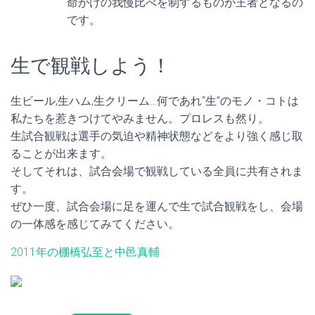
命がけの我慢比べを制するものが王者となるの
です。
生で観戦しよう！
生ビール,生ハム,生クリーム…何であれ“生”のモノ・コトは
私たちを惹きつけてやみません。プロレスも然り。
生試合観戦は選手の気迫や精神状態などをより強く感じ取
ることが出来ます。
そしてそれは、試合会場で観戦している全員に共有されま
す。
ぜひ一度、試合会場に足を運んで生で試合観戦をし、会場
の一体感を感じてみてください。
2011年の棚橋弘至と中邑真輔