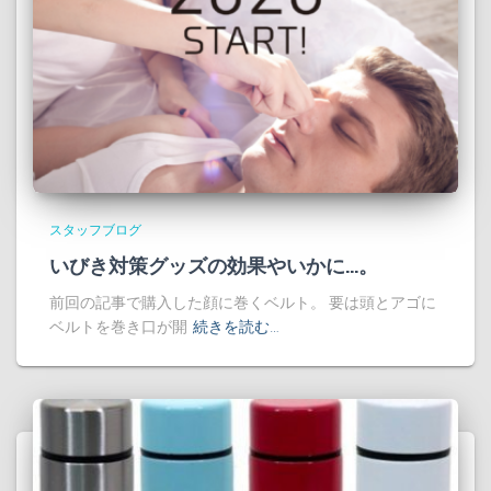
スタッフブログ
いびき対策グッズの効果やいかに…。
前回の記事で購入した顔に巻くベルト。 要は頭とアゴに
ベルトを巻き口が開
続きを読む…