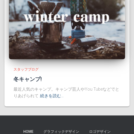
スタッフブログ
冬キャンプ!
最近人気のキャンプ。キャンプ芸人やYou Tubeなどでと
りあげられて
続きを読む…
HOME
グラフィックデザイン
ロゴデザイン