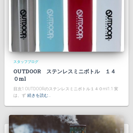
スタッフブログ
OUTDOOR ステンレスミニボトル １４
０ml
目次1 OUTDOORのステンレスミニボトル１４０ml1.1 実
は、ず
続きを読む…