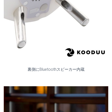
裏側に
Bluetoothスピーカー内蔵