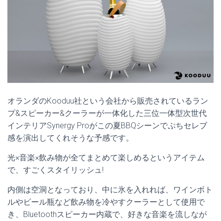
オランダのKooduu社という会社から販売されているラン
プ&スピーカー&クーラーが一体化した三位一体型次世代
インテリアSynergy Proがこの夏BBQシーンでぷちセレブ
感を演出してくれそうな予感です。
光×音楽×飲み物が全てまとめて楽しめるというアイテム
で、すごくスタイリッシュ!
内側は空洞となっており、中に氷を入れれば、ワインボト
ルやビール瓶など飲み物を冷やすクーラーとして使用で
き、Bluetoothスピーカー内蔵で、好きな音楽を流しなが