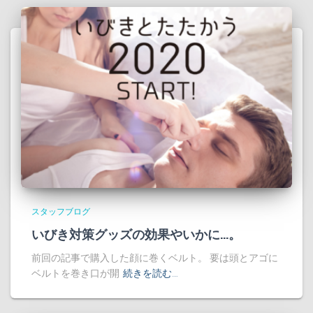
スタッフブログ
いびき対策グッズの効果やいかに…。
前回の記事で購入した顔に巻くベルト。 要は頭とアゴに
ベルトを巻き口が開
続きを読む…