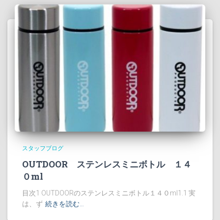
スタッフブログ
OUTDOOR ステンレスミニボトル １４
０ml
目次1 OUTDOORのステンレスミニボトル１４０ml1.1 実
は、ず
続きを読む…