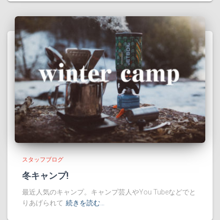
スタッフブログ
冬キャンプ!
最近人気のキャンプ。キャンプ芸人やYou Tubeなどでと
りあげられて
続きを読む…